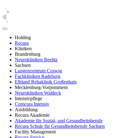
Holding
Recura
Kliniken
Brandenburg
Neurokliniken Beelitz
Sachsen
Lungenzentrum Coswig
Fachkliniken Radeburg
Elbland Rehaklinik Großenhain
Mecklenburg-Vorpommern
Neurokliniken Waldeck
Intensivpflege
Comcura Intensiv
Ausbildung
Recura Akademie
Akademie für Sozial- und Gesundheitsberufe
Recura Schule für Gesundheitsberufe Sachsen
Facility Management
Recura Service