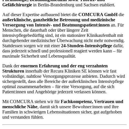
Gefäßchirurgie
in Berlin-Brandenburg und Sachsen etabliert.
Auf dieser Expertise aufbauend bietet die
COMCURA GmbH
die
außerklinische, ganzheitliche Betreuung und medizinische
Versorgung von Intensiv- und Beatmungspatient:innen
an. Für
Menschen, die dauerhaft oder über längere Zeit
intensivpflegebedürftig sind, ist ein stationärer Klinikaufenthalt mit
durchgehender medizinischer Überwachung nicht mehr notwendig.
Stattdessen sorgen wir mit einer
24-Stunden-Intensivpflege
dafür,
dass jederzeit schnell und professionell reagiert werden kann – für
maximale Sicherheit und Lebensqualität.
Dank der
enormen Erfahrung und der eng verzahnten
Strukturen
innerhalb der Recura Kliniken SE können wir fast
vollständige, nahtlose Versorgungsprozesse anbieten. Dadurch wird
sichergestellt, dass alle Bereiche der außerklinischen Intensivpflege
optimal zusammenarbeiten – für eine Versorgung, auf die sich
Patient:innen und Angehörige jederzeit verlassen können.
Mit COMCURA stehen wir für
Fachkompetenz, Vertrauen und
menschliche Nähe
, damit sich unsere Bewohner:innen und ihre
Familien in schwierigen Lebenssituationen sicher, gut aufgehoben
und verstanden fühlen.