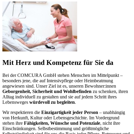
Mit Herz und Kompetenz für Sie da
Bei der COMCURA GmbH stehen Menschen im Mittelpunkt –
besonders jene, die auf Intensivpflege oder Heimbeatmung
angewiesen sind. Unser Ziel ist es, unseren Bewohner:innen
Geborgenheit, Sicherheit und Wohlbefinden
zu schenken, ihren
Alltag individuell zu gestalten und sie auf jedem Schritt ihres
Lebensweges
würdevoll zu begleiten
.
Wir respektieren die
Einzigartigkeit jeder Person
– unabhängig
von Herkunft, Kultur oder Lebensgeschichte. Im Vordergrund
stehen ihre
Fähigkeiten, Wünsche und Potenziale
, nicht ihre
Einschränkungen. Selbstbestimmung und größtmögliche
Selbstständigkeit sind für uns die Basis jeder Pflege, Betreuung und