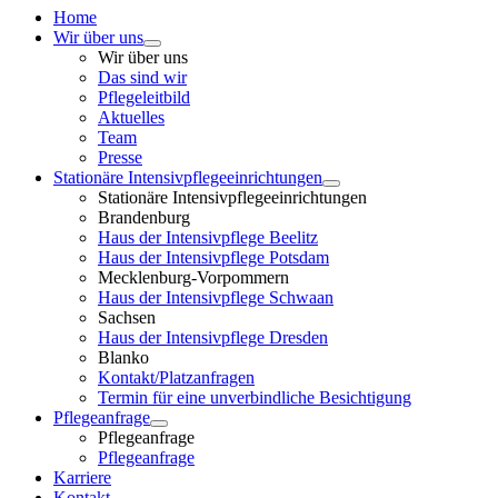
Home
Wir über uns
Wir über uns
Das sind wir
Pflegeleitbild
Aktuelles
Team
Presse
Stationäre Intensivpflegeeinrichtungen
Stationäre Intensivpflegeeinrichtungen
Brandenburg
Haus der Intensivpflege Beelitz
Haus der Intensivpflege Potsdam
Mecklenburg-Vorpommern
Haus der Intensivpflege Schwaan
Sachsen
Haus der Intensivpflege Dresden
Blanko
Kontakt/Platzanfragen
Termin für eine unverbindliche Besichtigung
Pflegeanfrage
Pflegeanfrage
Pflegeanfrage
Karriere
Kontakt