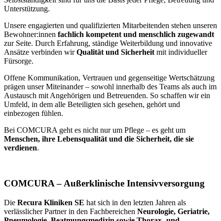
Unterstützung.
Unsere engagierten und qualifizierten Mitarbeitenden stehen unseren
Bewohner:innen
fachlich kompetent und menschlich zugewandt
zur Seite. Durch Erfahrung, ständige Weiterbildung und innovative
Ansätze verbinden wir
Qualität und Sicherheit
mit individueller
Fürsorge.
Offene Kommunikation, Vertrauen und gegenseitige Wertschätzung
prägen unser Miteinander – sowohl innerhalb des Teams als auch im
Austausch mit Angehörigen und Betreuenden. So schaffen wir ein
Umfeld, in dem alle Beteiligten sich gesehen, gehört und
einbezogen fühlen.
Bei COMCURA geht es nicht nur um Pflege – es geht um
Menschen, ihre Lebensqualität und die Sicherheit, die sie
verdienen
.
COMCURA – Außerklinische Intensivversorgung
Die
Recura Kliniken SE
hat sich in den letzten Jahren als
verlässlicher Partner in den Fachbereichen
Neurologie, Geriatrie,
Pneumologie, Beatmungsmedizin sowie Thorax- und