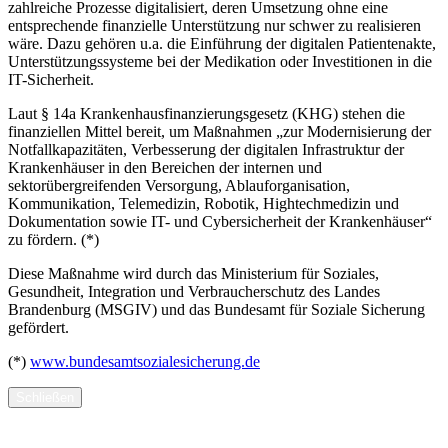
zahlreiche Prozesse digitalisiert, deren Umsetzung ohne eine
entsprechende finanzielle Unterstützung nur schwer zu realisieren
wäre. Dazu gehören u.a. die Einführung der digitalen Patientenakte,
Unterstützungssysteme bei der Medikation oder Investitionen in die
IT-Sicherheit.
Laut § 14a Krankenhausfinanzierungsgesetz (KHG) stehen die
finanziellen Mittel bereit, um Maßnahmen „zur Modernisierung der
Notfallkapazitäten, Verbesserung der digitalen Infrastruktur der
Krankenhäuser in den Bereichen der internen und
sektorübergreifenden Versorgung, Ablauforganisation,
Kommunikation, Telemedizin, Robotik, Hightechmedizin und
Dokumentation sowie IT- und Cybersicherheit der Krankenhäuser“
zu fördern. (*)
Diese Maßnahme wird durch das Ministerium für Soziales,
Gesundheit, Integration und Verbraucherschutz des Landes
Brandenburg (MSGIV) und das Bundesamt für Soziale Sicherung
gefördert.
(*)
www.bundesamtsozialesicherung.de
Schließen