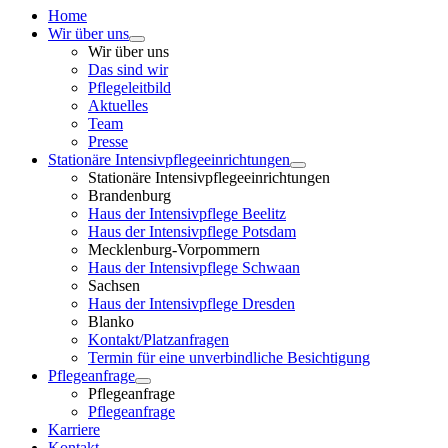
Home
Wir über uns
Wir über uns
Das sind wir
Pflegeleitbild
Aktuelles
Team
Presse
Stationäre Intensivpflegeeinrichtungen
Stationäre Intensivpflegeeinrichtungen
Brandenburg
Haus der Intensivpflege Beelitz
Haus der Intensivpflege Potsdam
Mecklenburg-Vorpommern
Haus der Intensivpflege Schwaan
Sachsen
Haus der Intensivpflege Dresden
Blanko
Kontakt/Platzanfragen
Termin für eine unverbindliche Besichtigung
Pflegeanfrage
Pflegeanfrage
Pflegeanfrage
Karriere
Kontakt