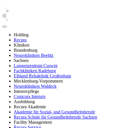
Holding
Recura
Kliniken
Brandenburg
Neurokliniken Beelitz
Sachsen
Lungenzentrum Coswig
Fachkliniken Radeburg
Elbland Rehaklinik Großenhain
Mecklenburg-Vorpommern
Neurokliniken Waldeck
Intensivpflege
Comcura Intensiv
Ausbildung
Recura Akademie
Akademie für Sozial- und Gesundheitsberufe
Recura Schule für Gesundheitsberufe Sachsen
Facility Management
Recura Service