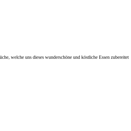
Küche, welche uns dieses wunderschöne und köstliche Essen zubereitet