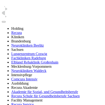
Holding
Recura
Kliniken
Brandenburg
Neurokliniken Beelitz
Sachsen
Lungenzentrum Coswig
Fachkliniken Radeburg
Elbland Rehaklinik Großenhain
Mecklenburg-Vorpommern
Neurokliniken Waldeck
Intensivpflege
Comcura Intensiv
Ausbildung
Recura Akademie
Akademie für Sozial- und Gesundheitsberufe
Recura Schule für Gesundheitsberufe Sachsen
Facility Management
Recura Service