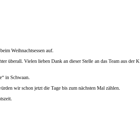
beim Weihnachtsessen auf.
er überall. Vielen lieben Dank an dieser Stelle an das Team aus der 
ie“ in Schwaan.
würden wir schon jetzt die Tage bis zum nächsten Mal zählen.
szeit.