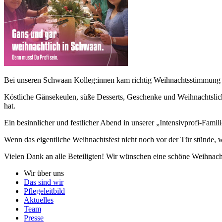
Bei unseren Schwaan Kolleg:innen kam richtig Weihnachtsstimmung 
Köstliche Gänsekeulen, süße Desserts, Geschenke und Weihnachtslicht
hat.
Ein besinnlicher und festlicher Abend in unserer „Intensivprofi-Famil
Wenn das eigentliche Weihnachtsfest nicht noch vor der Tür stünde, 
Vielen Dank an alle Beteiligten! Wir wünschen eine schöne Weihnacht
Wir über uns
Das sind wir
Pflegeleitbild
Aktuelles
Team
Presse