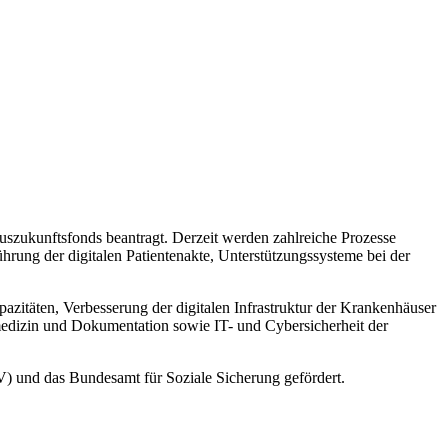
szukunftsfonds beantragt. Derzeit werden zahlreiche Prozesse
ührung der digitalen Patientenakte, Unterstützungssysteme bei der
zitäten, Verbesserung der digitalen Infrastruktur der Krankenhäuser
medizin und Dokumentation sowie IT- und Cybersicherheit der
) und das Bundesamt für Soziale Sicherung gefördert.