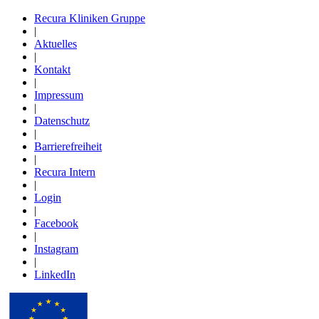
Recura Kliniken Gruppe
|
Aktuelles
|
Kontakt
|
Impressum
|
Datenschutz
|
Barrierefreiheit
|
Recura Intern
|
Login
|
Facebook
|
Instagram
|
LinkedIn