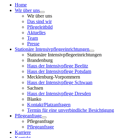
Home
Wir über uns
Wir über uns
Das sind wir
Pflegeleitbild
Aktuelles
Team
Presse
Stationäre Intensivpflegeeinrichtungen
Stationäre Intensivpflegeeinrichtungen
Brandenburg
Haus der Intensivpflege Beelitz
Haus der Intensivpflege Potsdam
Mecklenburg-Vorpommern
Haus der Intensivpflege Schwaan
Sachsen
Haus der Intensivpflege Dresden
Blanko
Kontakt/Platzanfragen
Termin für eine unverbindliche Besichtigung
Pflegeanfrage
Pflegeanfrage
Pflegeanfrage
Karriere
Kontakt