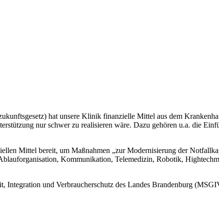
unftsgesetz) hat unsere Klinik finanzielle Mittel aus dem Krankenhau
terstützung nur schwer zu realisieren wäre. Dazu gehören u.a. die Einf
llen Mittel bereit, um Maßnahmen „zur Modernisierung der Notfallkapa
, Ablauforganisation, Kommunikation, Telemedizin, Robotik, Hightech
t, Integration und Verbraucherschutz des Landes Brandenburg (MSGIV