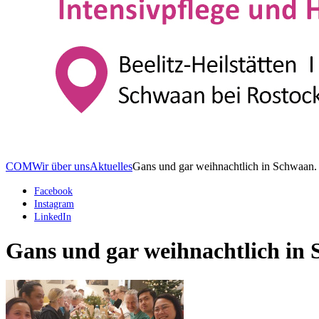
COM
Wir über uns
Aktuelles
Gans und gar weihnachtlich in Schwaan.
Facebook
Instagram
LinkedIn
Gans und gar weihnachtlich in