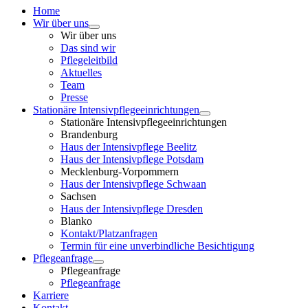
Home
Wir über uns
Wir über uns
Das sind wir
Pflegeleitbild
Aktuelles
Team
Presse
Stationäre Intensivpflegeeinrichtungen
Stationäre Intensivpflegeeinrichtungen
Brandenburg
Haus der Intensivpflege Beelitz
Haus der Intensivpflege Potsdam
Mecklenburg-Vorpommern
Haus der Intensivpflege Schwaan
Sachsen
Haus der Intensivpflege Dresden
Blanko
Kontakt/Platzanfragen
Termin für eine unverbindliche Besichtigung
Pflegeanfrage
Pflegeanfrage
Pflegeanfrage
Karriere
Kontakt