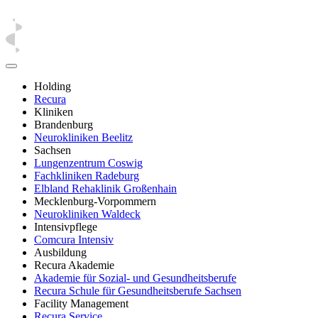
Holding
Recura
Kliniken
Brandenburg
Neurokliniken Beelitz
Sachsen
Lungenzentrum Coswig
Fachkliniken Radeburg
Elbland Rehaklinik Großenhain
Mecklenburg-Vorpommern
Neurokliniken Waldeck
Intensivpflege
Comcura Intensiv
Ausbildung
Recura Akademie
Akademie für Sozial- und Gesundheitsberufe
Recura Schule für Gesundheitsberufe Sachsen
Facility Management
Recura Service